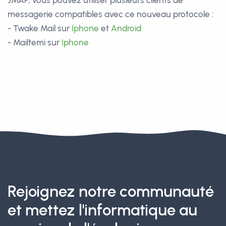
JMAP, vous pouvez utiliser plusieurs clients de
messagerie compatibles avec ce nouveau protocole :
- Twake Mail sur
Iphone
et
Android
- Mailtemi sur
Iphone
Rejoignez notre communauté
et mettez l'informatique au