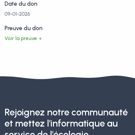
Date du don
09-01-2026
Preuve du don
Voir la preuve
Rejoignez notre communauté
et mettez l'informatique au
service de l'écologie.